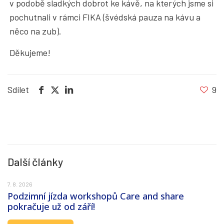
v podobě sladkých dobrot ke kávě, na kterých jsme si
pochutnali v rámci FIKA (švédská pauza na kávu a
něco na zub).
Děkujeme!
Sdílet
9
Další články
7. 8. 2026
Podzimní jízda workshopů Care and share
pokračuje už od září!