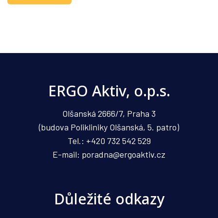
ERGO Aktiv, o.p.s.
Olšanská 2666/7, Praha 3
(budova Polikliniky Olšanská, 5. patro)
Tel.: +420 732 542 529
E-mail: poradna@ergoaktiv.cz
Důležité odkazy