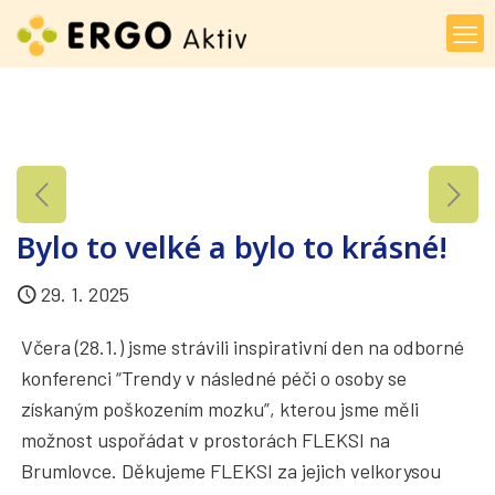
Bylo to velké a bylo to krásné!
29. 1. 2025
Včera (28.1.) jsme strávili inspirativní den na odborné
konferenci “Trendy v následné péči o osoby se
získaným poškozením mozku”, kterou jsme měli
možnost uspořádat v prostorách FLEKSI na
Brumlovce. Děkujeme FLEKSI za jejich velkorysou