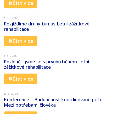
Číst více
3. 8. 2026
Rozjíždíme druhý turnus Letní zážitkové
rehabilitace
Číst více
3. 8. 2026
Rozloučili jsme se s prvním během Letní
zážitkové rehabilitace
Číst více
10. 6. 2026
Konference – Budoucnost koordinované péče:
Mezi potřebami člověka