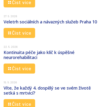
Číst více
27. 5. 2026
Veletrh sociálních a návazných služeb Praha 10
Číst více
22. 5. 2026
Kontinuita péče jako klíč k úspěšné
neurorehabilitaci
Číst více
15. 5. 2026
Víte, že každý 4. dospělý se ve svém životě
setká s mrtvicí?
Číst více